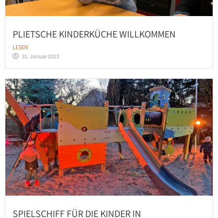
PLIETSCHE KINDERKÜCHE WILLKOMMEN
LESEN
31. Januar 2023
SPIELSCHIFF FÜR DIE KINDER IN