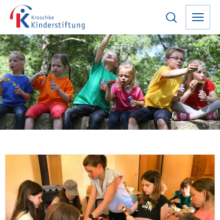
PROJEKTE
2022
Gefördert von der Kroschke
Kinderstiftung