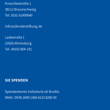
Kroschkestraße 1
38112 Braunschweig
Tel. 0531 61800640
info(at)kinderstiftung.de
Ladestraße 1
22926 Ahrensburg
Tel. 04102 804-101
SIE SPENDEN
Spendenkonto Volksbank eG BraWo
IBAN: DE90 2699 1066 6153 8280 00