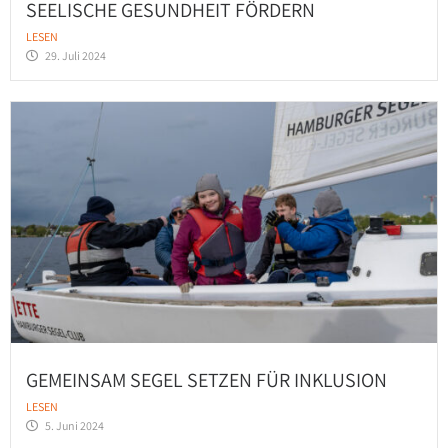
SEELISCHE GESUNDHEIT FÖRDERN
LESEN
29. Juli 2024
GEMEINSAM SEGEL SETZEN FÜR INKLUSION
LESEN
5. Juni 2024