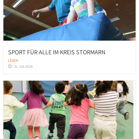
SPORT FÜR ALLE IM KREIS STORMARN
LESEN
31. Juli 2024