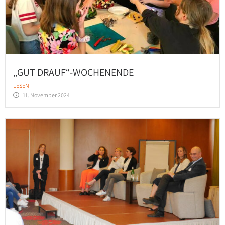
„GUT DRAUF“-WOCHENENDE
LESEN
11. November 2024