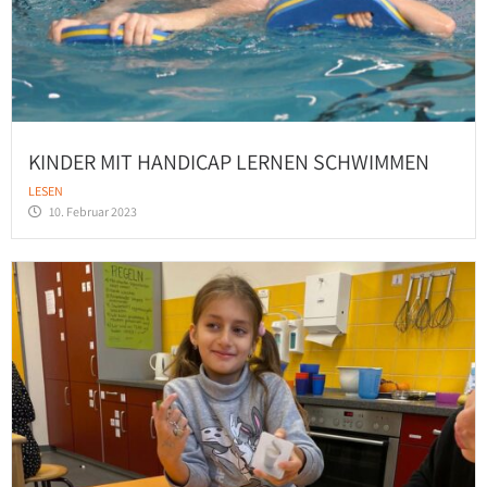
KINDER MIT HANDICAP LERNEN SCHWIMMEN
LESEN
10. Februar 2023