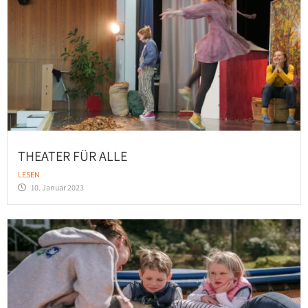
THEATER FÜR ALLE
LESEN
10. Januar 2023