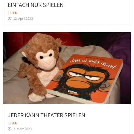
EINFACH NUR SPIELEN
LESEN
12. April 2023
JEDER KANN THEATER SPIELEN
LESEN
7. März 2023