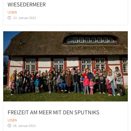
WIESEDERMEER
LESEN
23. Januar 2023
FREIZEIT AM MEER MIT DEN SPUTNIKS
LESEN
19. Januar 2023