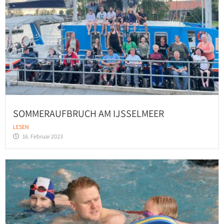
SOMMERAUFBRUCH AM IJSSELMEER
LESEN
16. Februar 2023