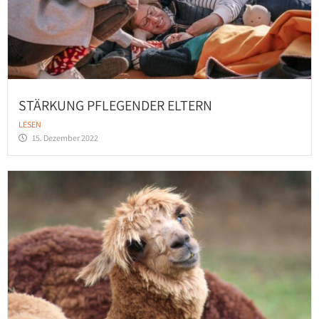
STÄRKUNG PFLEGENDER ELTERN
LESEN
15. Dezember 2022