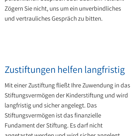
Zögern Sie nicht, uns um ein unverbindliches
und vertrauliches Gespräch zu bitten.
Zustiftungen helfen langfristig
Mit einer Zustiftung fließt Ihre Zuwendung in das
Stiftungsvermögen der Kinderstiftung und wird
langfristig und sicher angelegt. Das
Stiftungsvermögen ist das finanzielle
Fundament der Stiftung. Es darf nicht
angetastet werden und wird sicher angelegt.