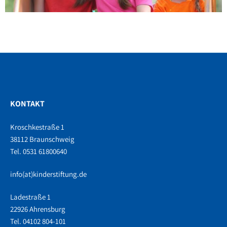
KONTAKT
Kroschkestraße 1
38112 Braunschweig
Tel. 0531 61800640
info(at)kinderstiftung.de
Ladestraße 1
22926 Ahrensburg
Tel. 04102 804-101