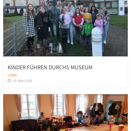
KINDER FÜHREN DURCHS MUSEUM
LESEN
19. März 2019