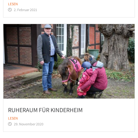
LESEN
2. Februar 2021
RUHERAUM FÜR KINDERHEIM
LESEN
29. November 2020