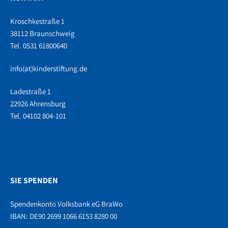
Kroschkestraße 1
38112 Braunschweig
Tel. 0531 61800640
info(at)kinderstiftung.de
Ladestraße 1
22926 Ahrensburg
Tel. 04102 804-101
SIE SPENDEN
Spendenkonto Volksbank eG BraWo
IBAN: DE90 2699 1066 6153 8280 00