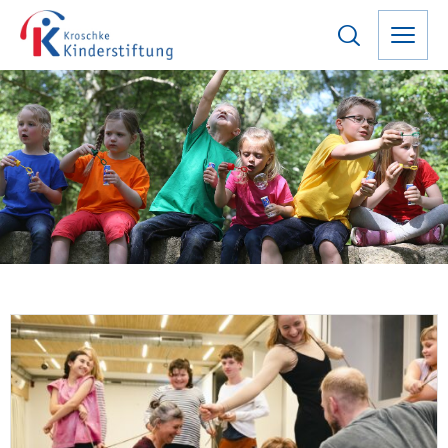
PROJEKTE
2020
Gefördert von der Kroschke
Kinderstiftung