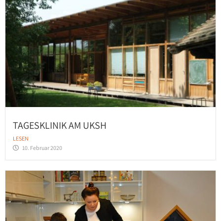
TAGESKLINIK AM UKSH
LESEN
10. Februar 2020