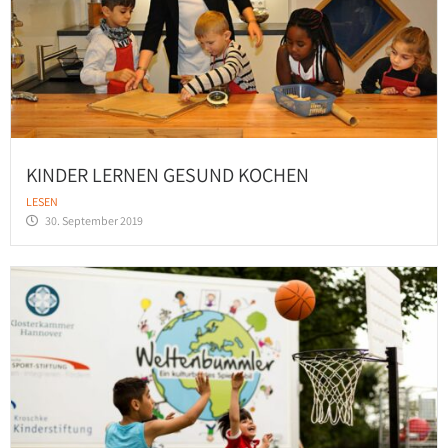
KINDER LERNEN GESUND KOCHEN
LESEN
30. September 2019