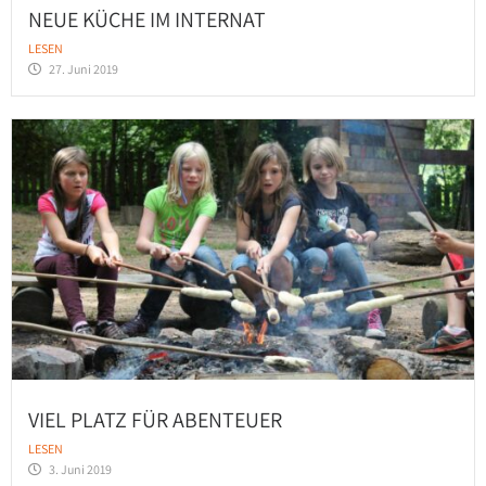
NEUE KÜCHE IM INTERNAT
LESEN
27. Juni 2019
VIEL PLATZ FÜR ABENTEUER
LESEN
3. Juni 2019