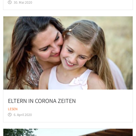
30. Mai 2020
ELTERN IN CORONA ZEITEN
LESEN
6. April 2020