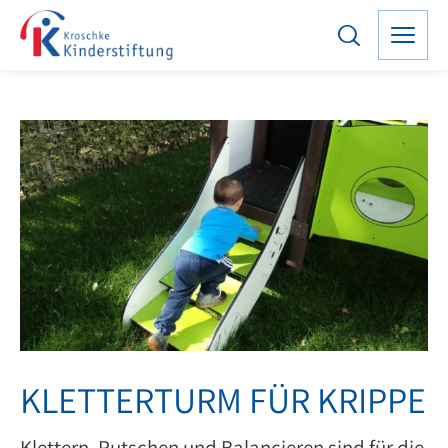
KLETTERTURM FÜR KRIPPE
Klettern, Rutschen und Balancieren sind für die