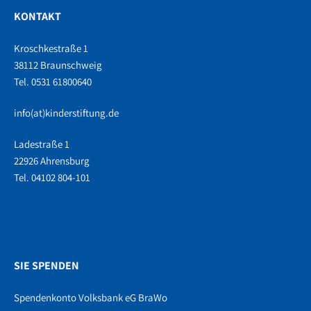
KONTAKT
Kroschkestraße 1
38112 Braunschweig
Tel. 0531 61800640
info(at)kinderstiftung.de
Ladestraße 1
22926 Ahrensburg
Tel. 04102 804-101
SIE SPENDEN
Spendenkonto Volksbank eG BraWo