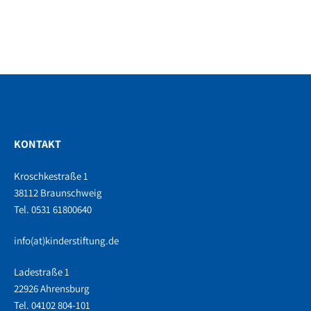
KONTAKT
Kroschkestraße 1
38112 Braunschweig
Tel. 0531 61800640
info(at)kinderstiftung.de
Ladestraße 1
22926 Ahrensburg
Tel. 04102 804-101