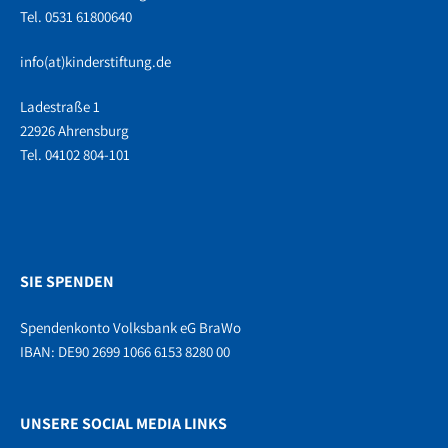
Tel. 0531 61800640
info(at)kinderstiftung.de
Ladestraße 1
22926 Ahrensburg
Tel. 04102 804-101
SIE SPENDEN
Spendenkonto Volksbank eG BraWo
IBAN: DE90 2699 1066 6153 8280 00
UNSERE SOCIAL MEDIA LINKS