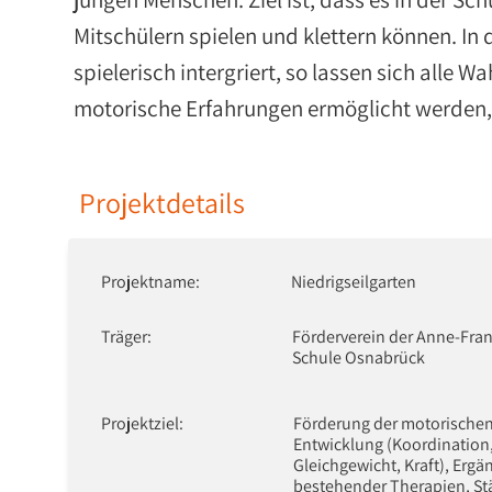
Mitschülern spielen und klettern können. In
spielerisch intergriert, so lassen sich all
motorische Erfahrungen ermöglicht werden, 
Projektdetails
Projektname:
Niedrigseilgarten
Träger:
Förderverein der Anne-Fran
Schule Osnabrück
Projektziel:
Förderung der motorische
Entwicklung (Koordination
Gleichgewicht, Kraft), Erg
bestehender Therapien, S