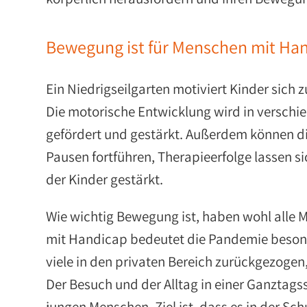
Bewegung ist für Menschen mit Han
Ein Niedrigseilgarten motiviert Kinder sich
Die motorische Entwicklung wird in verschie
gefördert und gestärkt. Außerdem können di
Pausen fortführen, Therapieerfolge lassen si
der Kinder gestärkt.
Wie wichtig Bewegung ist, haben wohl alle 
mit Handicap bedeutet die Pandemie besond
viele in den privaten Bereich zurückgezogen
Der Besuch und der Alltag in einer Ganztag
jungen Menschen. Ziel ist, dass es in der Sch