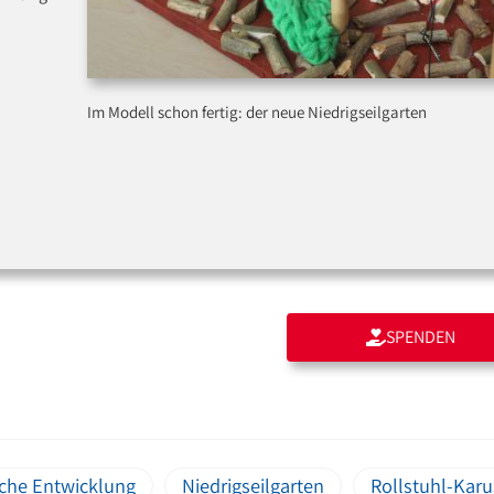
Im Modell schon fertig: der neue Niedrigseilgarten
SPENDEN
che Entwicklung
Niedrigseilgarten
Rollstuhl-Karu