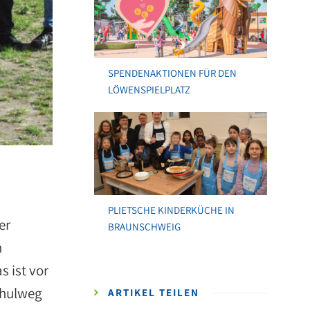
SPENDENAKTIONEN FÜR DEN
LÖWENSPIELPLATZ
PLIETSCHE KINDERKÜCHE IN
er
BRAUNSCHWEIG
n
s ist vor
chulweg
ARTIKEL TEILEN