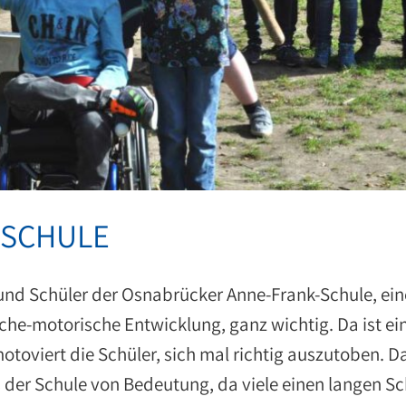
 SCHULE
 und Schüler der Osnabrücker Anne-Frank-Schule, ein
he-motorische Entwicklung, ganz wichtig. Da ist ei
motoviert die Schüler, sich mal richtig auszutoben. Da
 der Schule von Bedeutung, da viele einen langen S