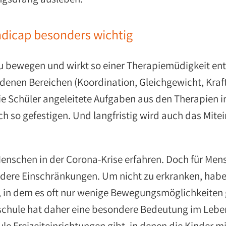
dicap besonders wichtig
 zu bewegen und wirkt so einer Therapiemüdigkeit en
denen Bereichen (Koordination, Gleichgewicht, Kraf
e Schüler angeleitete Aufgaben aus den Therapien i
ch so gefestigen. Und langfristig wird auch das Mite
Menschen in der Corona-Krise erfahren. Doch für Me
ere Einschränkungen. Um nicht zu erkranken, habe
, in dem es oft nur wenige Bewegungsmöglichkeiten 
sschule hat daher eine besondere Bedeutung im Lebe
ule Freizeiteinrichtungen gibt, in denen die Kinder mi