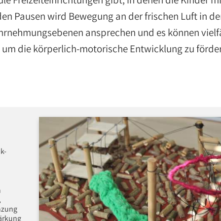
 den Pausen wird Bewegung an der frischen Luft in de
e Wahrnehmungsebenen ansprechen und es können vielf
um die körperlich-motorische Entwicklung zu förde
k-
n
,
änzung
tärkung