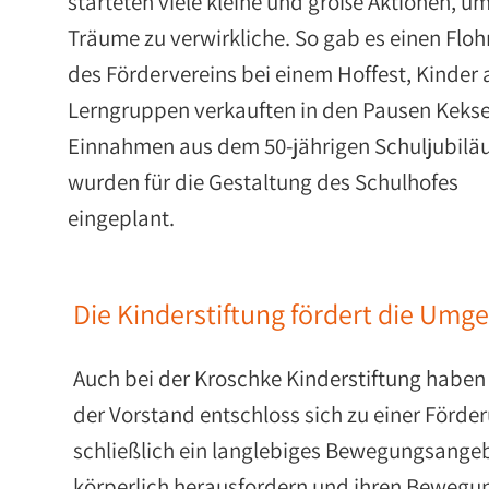
starteten viele kleine und große Aktionen, um
Träume zu verwirkliche. So gab es einen Flo
des Fördervereins bei einem Hoffest, Kinder 
Lerngruppen verkauften in den Pausen Kekse
Einnahmen aus dem 50-jährigen Schuljubil
wurden für die Gestaltung des Schulhofes
eingeplant.
Die Kinderstiftung fördert die Umg
Auch bei der Kroschke Kinderstiftung haben 
der Vorstand entschloss sich zu einer Förder
schließlich ein langlebiges Bewegungsangebo
körperlich herausfordern und ihren Bewegu