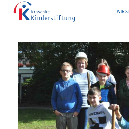
WIR S
WIR S