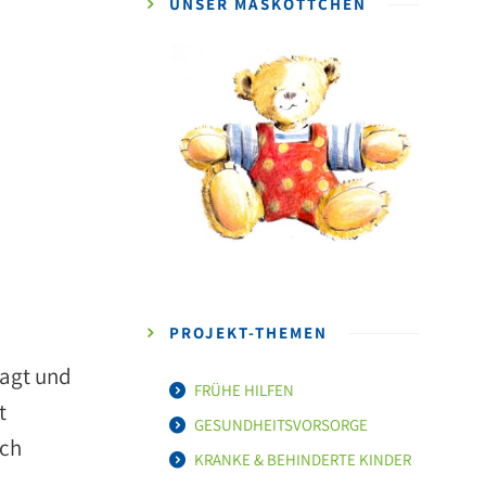
UNSER MASKOTTCHEN
PROJEKT-THEMEN
ragt und
FRÜHE HILFEN
t
GESUNDHEITSVORSORGE
ich
KRANKE & BEHINDERTE KINDER