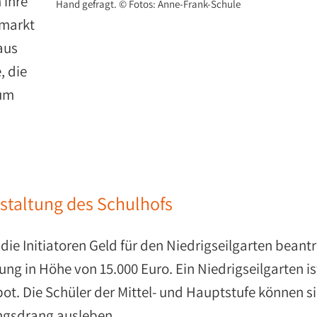
 ihre
Hand gefragt. © Fotos: Anne-Frank-Schule
hmarkt
aus
, die
äum
estaltung des Schulhofs
die Initiatoren Geld für den Niedrigseilgarten beant
ung in Höhe von 15.000 Euro. Ein Niedrigseilgarten is
t. Die Schüler der Mittel- und Hauptstufe können s
ngsdrang ausleben.