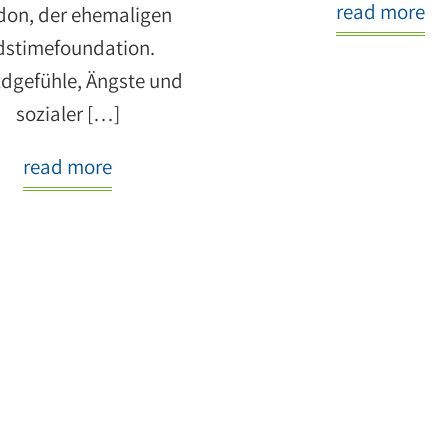
read more
don, der ehemaligen
dstimefoundation.
dgefühle, Ängste und
sozialer […]
read more