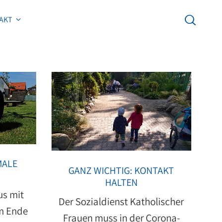
AKT
AKT
MALE
GANZ WICHTIG: KONTAKT
HALTEN
us mit
Der Sozialdienst Katholischer
m Ende
Frauen muss in der Corona-