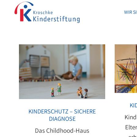
WIR S
WIR S
KI
KINDERSCHUTZ – SICHERE
Kind
DIAGNOSE
Elte
Das Childhood-Haus