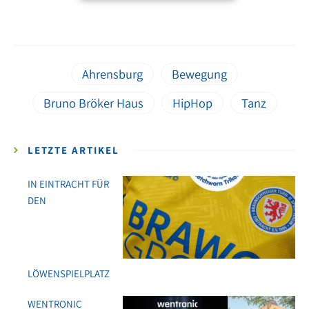
Ahrensburg
Bewegung
Bruno Bröker Haus
HipHop
Tanz
LETZTE ARTIKEL
IN EINTRACHT FÜR
DEN
LÖWENSPIELPLATZ
WENTRONIC