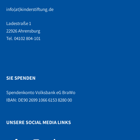
info(at)kinderstiftung.de
Ladestraße 1
22926 Ahrensburg
Tel. 04102 804-101
SIE SPENDEN
Spendenkonto Volksbank eG BraWo
IBAN: DE90 2699 1066 6153 8280 00
UNSERE SOCIAL MEDIA LINKS