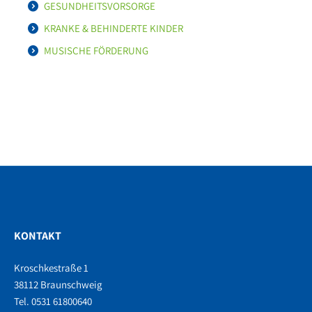
GESUNDHEITSVORSORGE
KRANKE & BEHINDERTE KINDER
MUSISCHE FÖRDERUNG
KONTAKT
Kroschkestraße 1
38112 Braunschweig
Tel. 0531 61800640