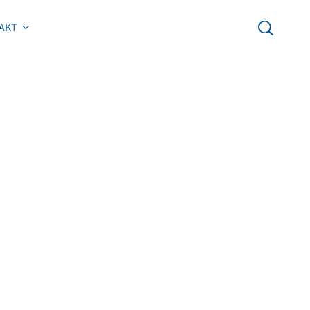
AKT
AKT