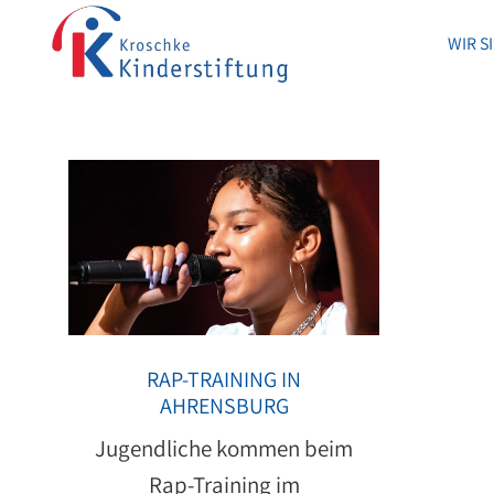
WIR S
WIR S
RAP-TRAINING IN
AHRENSBURG
Jugendliche kommen beim
Rap-Training im