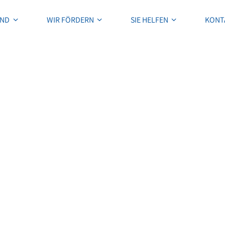
IND
WIR FÖRDERN
SIE HELFEN
KONT
IND
WIR FÖRDERN
SIE HELFEN
KONT