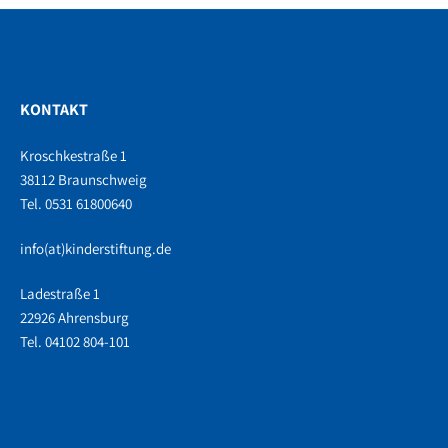
KONTAKT
Kroschkestraße 1
38112 Braunschweig
Tel. 0531 61800640
info(at)kinderstiftung.de
Ladestraße 1
22926 Ahrensburg
Tel. 04102 804-101