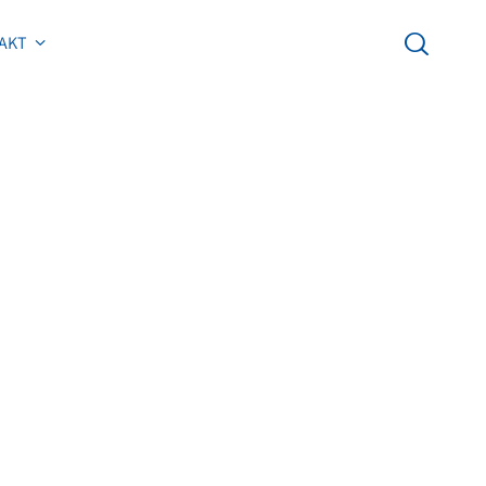
AKT
AKT