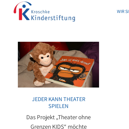
WIR S
WIR S
JEDER KANN THEATER
SPIELEN
Das Projekt „Theater ohne
Grenzen KIDS“ möchte