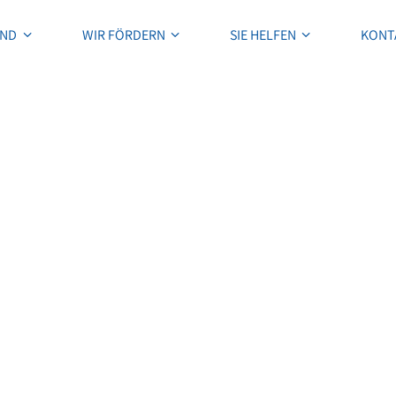
IND
WIR FÖRDERN
SIE HELFEN
KONT
IND
WIR FÖRDERN
SIE HELFEN
KONT