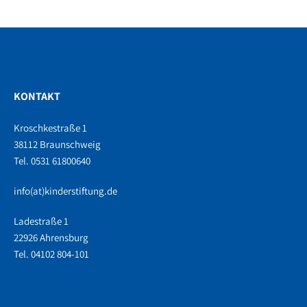
KONTAKT
Kroschkestraße 1
38112 Braunschweig
Tel. 0531 61800640
info(at)kinderstiftung.de
Ladestraße 1
22926 Ahrensburg
Tel. 04102 804-101