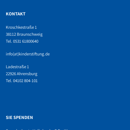
KONTAKT
Kroschkestraße 1
38112 Braunschweig
Tel. 0531 61800640
info(at)kinderstiftung.de
Ladestraße 1
22926 Ahrensburg
Tel. 04102 804-101
SIE SPENDEN