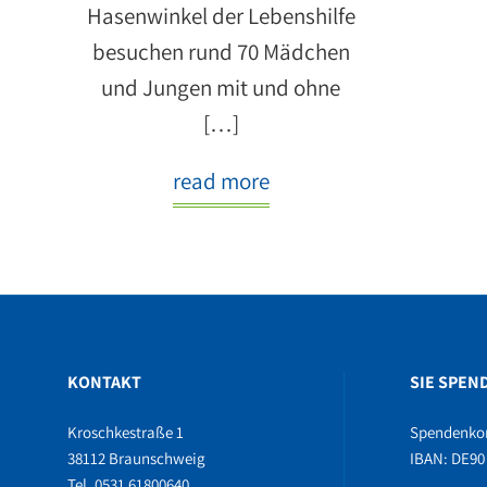
Hasenwinkel der Lebenshilfe
besuchen rund 70 Mädchen
und Jungen mit und ohne
[…]
read more
KONTAKT
SIE SPEN
Kroschkestraße 1
Spendenko
38112 Braunschweig
IBAN: DE90 
Tel. 0531 61800640