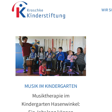
WIR S
WIR S
MUSIK IM KINDERGARTEN
Musiktherapie im
Kindergarten Hasenwinkel: