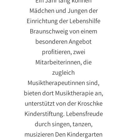
Ein Jahr lang können
Mädchen und Jungen der
Einrichtung der Lebenshilfe
Braunschweig von einem
besonderen Angebot
profitieren, zwei
Mitarbeiterinnen, die
zugleich
Musiktherapeutinnen sind,
bieten dort Musiktherapie an,
unterstützt von der Kroschke
Kinderstiftung. Lebensfreude
durch singen, tanzen,
musizieren Den Kindergarten