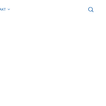
AKT
AKT