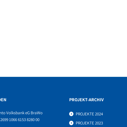
DEN
PROJEKT-ARCHIV
nto Volksbank eG BraWo
PROJEKTE 2024
2699 1066 6153 8280 00
PROJEKTE 2023