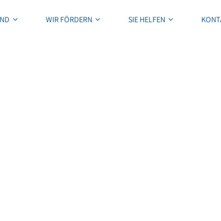
IND
WIR FÖRDERN
SIE HELFEN
KONT
IND
WIR FÖRDERN
SIE HELFEN
KONT