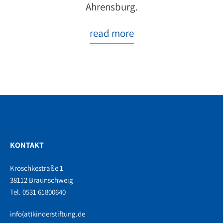
Ahrensburg.
read more
KONTAKT
Kroschkestraße 1
38112 Braunschweig
Tel. 0531 61800640
info(at)kinderstiftung.de