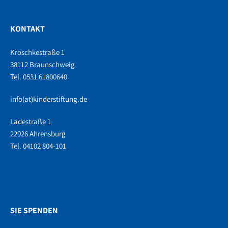
KONTAKT
Kroschkestraße 1
38112 Braunschweig
Tel. 0531 61800640
info(at)kinderstiftung.de
Ladestraße 1
22926 Ahrensburg
Tel. 04102 804-101
SIE SPENDEN