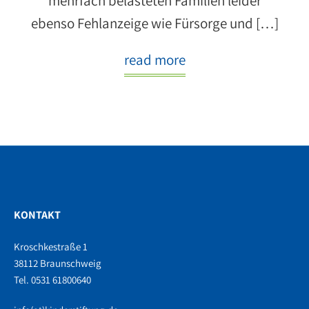
mehrfach belasteten Familien leider
ebenso Fehlanzeige wie Fürsorge und […]
read more
KONTAKT
Kroschkestraße 1
38112 Braunschweig
Tel. 0531 61800640