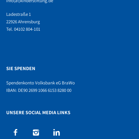
info(at)kinderstiftung.de
Ladestraße 1
22926 Ahrensburg
Tel. 04102 804-101
SIE SPENDEN
Spendenkonto Volksbank eG BraWo
IBAN: DE90 2699 1066 6153 8280 00
UNSERE SOCIAL MEDIA LINKS