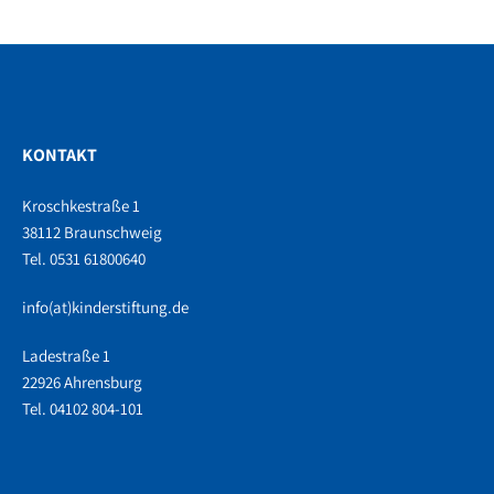
KONTAKT
Kroschkestraße 1
38112 Braunschweig
Tel. 0531 61800640
info(at)kinderstiftung.de
Ladestraße 1
22926 Ahrensburg
Tel. 04102 804-101