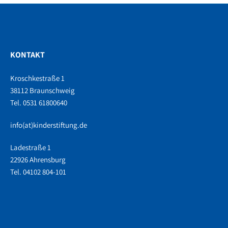
KONTAKT
Kroschkestraße 1
38112 Braunschweig
Tel. 0531 61800640
info(at)kinderstiftung.de
Ladestraße 1
22926 Ahrensburg
Tel. 04102 804-101