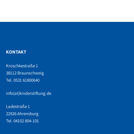
KONTAKT
Kroschkestraße 1
38112 Braunschweig
Tel. 0531 61800640
info(at)kinderstiftung.de
Ladestraße 1
22926 Ahrensburg
Tel. 04102 804-101