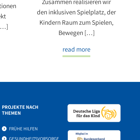
Zusammen realisieren wir
tionen
den inklusiven Spielplatz, der
kt
Kindern Raum zum Spielen,
[…]
Bewegen […]
read more
PROJEKTE NACH
THEMEN
FRÜHE HILFEN
GESUNDHEITSVORSORGE