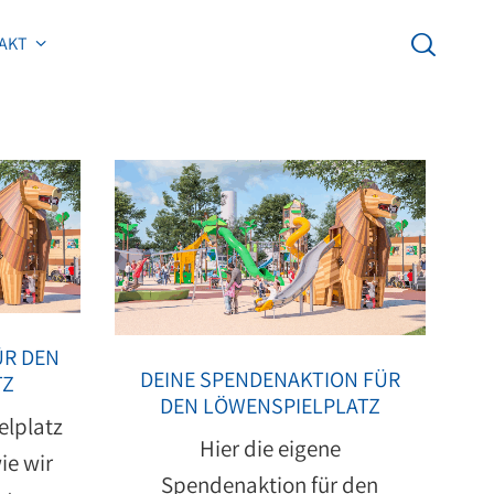
AKT
AKT
ÜR DEN
DEINE SPENDENAKTION FÜR
TZ
DEN LÖWENSPIELPLATZ
elplatz
Hier die eigene
ie wir
Spendenaktion für den