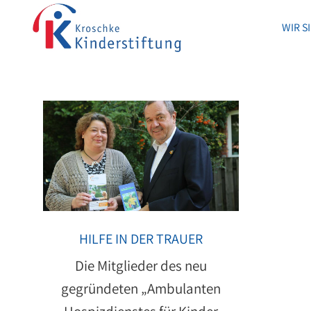
WIR S
WIR S
HILFE IN DER TRAUER
Die Mitglieder des neu
gegründeten „Ambulanten