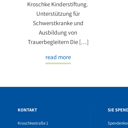
Kroschke Kinderstiftung.
Unterstützung für
Schwerstkranke und
Ausbildung von
Trauerbegleitern Die […]
read more
KONTAKT
SIE SPEN
Kroschkestraße 1
Spendenko