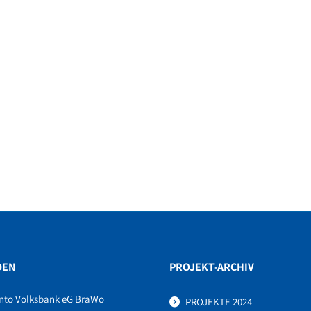
DEN
PROJEKT-ARCHIV
nto Volksbank eG BraWo
PROJEKTE 2024