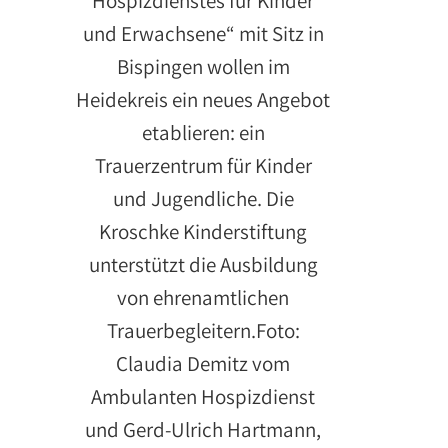
Hospizdienstes für Kinder
und Erwachsene“ mit Sitz in
Bispingen wollen im
Heidekreis ein neues Angebot
etablieren: ein
Trauerzentrum für Kinder
und Jugendliche. Die
Kroschke Kinderstiftung
unterstützt die Ausbildung
von ehrenamtlichen
Trauerbegleitern.Foto:
Claudia Demitz vom
Ambulanten Hospizdienst
und Gerd-Ulrich Hartmann,