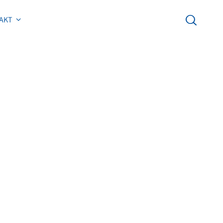
AKT
AKT