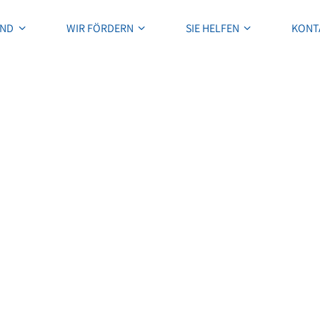
IND
WIR FÖRDERN
SIE HELFEN
KONT
IND
WIR FÖRDERN
SIE HELFEN
KONT