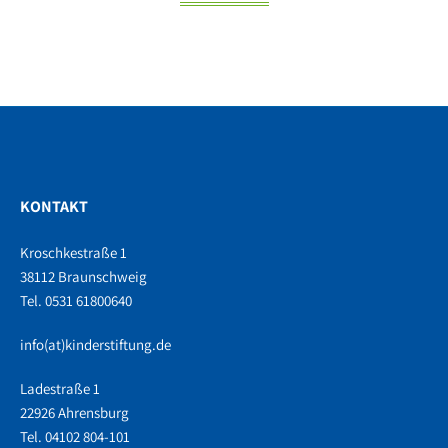
KONTAKT
Kroschkestraße 1
38112 Braunschweig
Tel. 0531 61800640
info(at)kinderstiftung.de
Ladestraße 1
22926 Ahrensburg
Tel. 04102 804-101