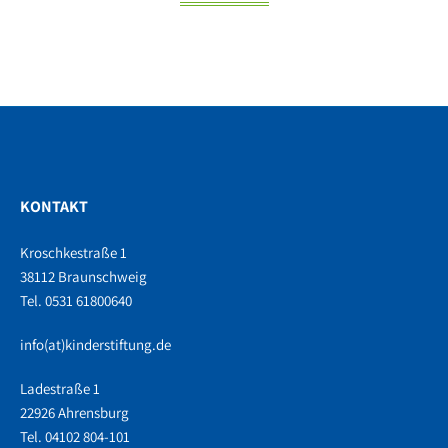
KONTAKT
Kroschkestraße 1
38112 Braunschweig
Tel. 0531 61800640
info(at)kinderstiftung.de
Ladestraße 1
22926 Ahrensburg
Tel. 04102 804-101