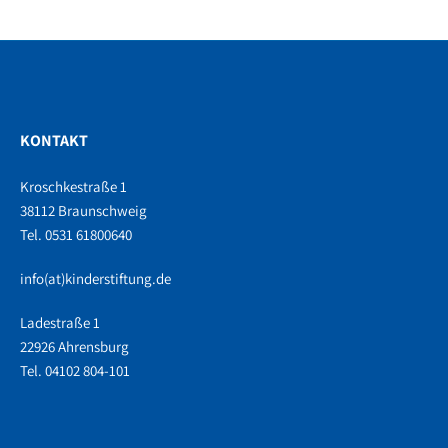
KONTAKT
Kroschkestraße 1
38112 Braunschweig
Tel. 0531 61800640
info(at)kinderstiftung.de
Ladestraße 1
22926 Ahrensburg
Tel. 04102 804-101