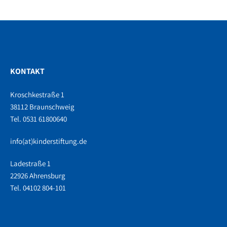
KONTAKT
Kroschkestraße 1
38112 Braunschweig
Tel. 0531 61800640
info(at)kinderstiftung.de
Ladestraße 1
22926 Ahrensburg
Tel. 04102 804-101