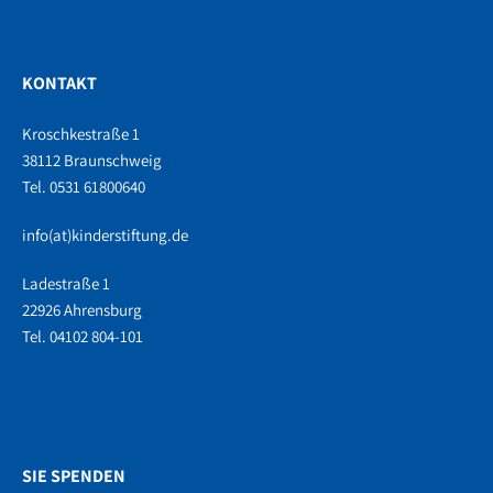
KONTAKT
Kroschkestraße 1
38112 Braunschweig
Tel. 0531 61800640
info(at)kinderstiftung.de
Ladestraße 1
22926 Ahrensburg
Tel. 04102 804-101
SIE SPENDEN